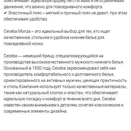
обеспечивает идеальную форму, не стягивая и не ограничивая
движения, что важно для повседневного комфорта.
✔ Эластичный пояс – мягкий и прочный пояс не давит, при этом
обеспечивая удобство.
Ceceba Monza – это идеальный выбор для тех, кто ищет
качественное, стильное и удобное нижнее бельё для
повседневной носки.
Ceceba — немецкий бренд, специализирующийся на
производстве высококачественного мужского нижнего белья.
Основанный в 1950 году, Ceceba зарекомендовал себя как
производитель комфортабельного и долговечного белья,
ориентированного на активных мужчин, ценящих практичность
и стиль.Компания использует только качественные материалы,
такие как натуральный хлопок и эластан, что обеспечивает
идеальную посадку и комфорт в течение всего дня. Ceceba
известен своим вниманием к деталям, сочетая классические и
современные элементы дизайна.