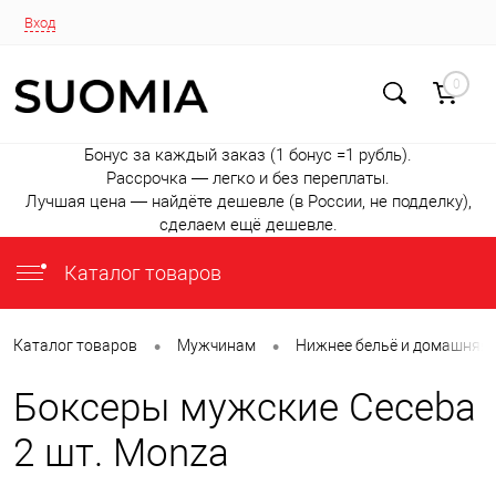
Вход
0
Бонус за каждый заказ (1 бонус =1 рубль).
Рассрочка — легко и без переплаты.
Лучшая цена — найдёте дешевле (в России, не подделку),
сделаем ещё дешевле.
Каталог товаров
•
•
Каталог товаров
Мужчинам
Нижнее бельё и домашняя
Боксеры мужские Ceceba
2 шт. Monza