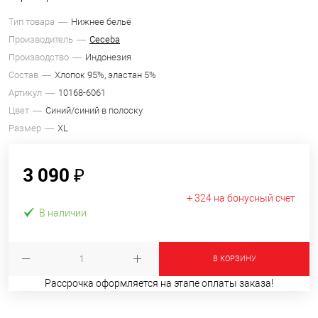
Тип товара
Нижнее бельё
Производитель
Ceceba
Производство
Индонезия
Состав
Хлопок 95%, эластан 5%
Артикул
10168-6061
Цвет
Синий/синий в полоску
Размер
XL
3 090 ₽
+ 324 на бонусный счет
В наличии
В КОРЗИНУ
Рассрочка оформляется на этапе оплаты заказа!