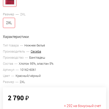
Размер —
2XL
2XL
Характеристики:
Тип товара
Нижнее бельё
Производитель
Ceceba
Производство
Бангладеш
Состав
Хлопок 95%, эластан 5%
Артикул
10162-6061
Цвет
Красный/чёрный
Размер
2XL
2 790 ₽
+ 292 на бонусный счет