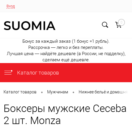
Вход
0
Бонус за каждый заказ (1 бонус =1 рубль).
Рассрочка — легко и без переплаты.
Лучшая цена — найдёте дешевле (в России, не подделку),
сделаем ещё дешевле.
Каталог товаров
•
•
Каталог товаров
Мужчинам
Нижнее бельё и домашняя
Боксеры мужские Ceceba
2 шт. Monza