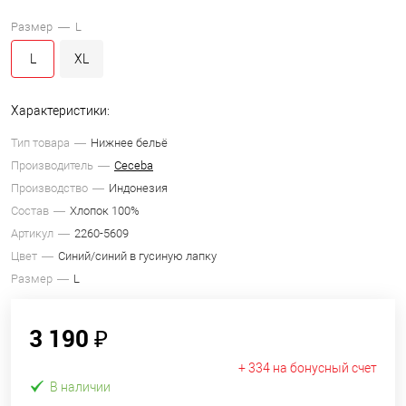
Размер —
L
L
XL
Характеристики:
Тип товара
Нижнее бельё
Производитель
Ceceba
Производство
Индонезия
Состав
Хлопок 100%
Артикул
2260-5609
Цвет
Синий/синий в гусиную лапку
Размер
L
3 190 ₽
+ 334 на бонусный счет
В наличии