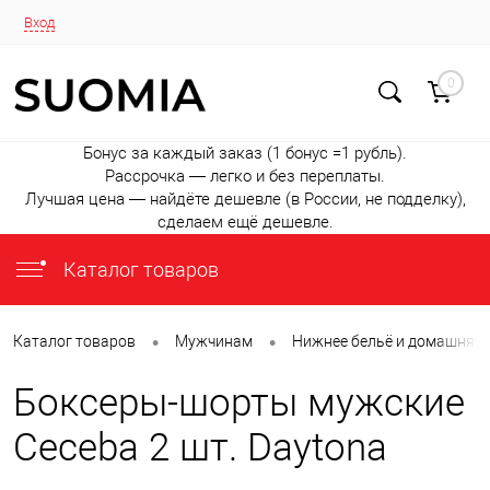
Вход
0
Бонус за каждый заказ (1 бонус =1 рубль).
Рассрочка — легко и без переплаты.
Лучшая цена — найдёте дешевле (в России, не подделку),
сделаем ещё дешевле.
Каталог товаров
•
•
Каталог товаров
Мужчинам
Нижнее бельё и домашняя
Боксеры-шорты мужские
Ceceba 2 шт. Daytona