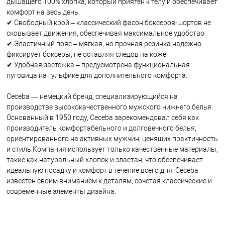
дышащего 100% хлопка, который приятен к телу и обеспечивает
комфорт на весь день.
✔ Свободный крой – классический фасон боксеров-шортов не
сковывает движения, обеспечивая максимальное удобство.
✔ Эластичный пояс – мягкая, но прочная резинка надежно
фиксирует боксеры, не оставляя следов на коже.
✔ Удобная застежка – предусмотрена функциональная
пуговица на гульфике для дополнительного комфорта.
Ceceba — немецкий бренд, специализирующийся на
производстве высококачественного мужского нижнего белья.
Основанный в 1950 году, Ceceba зарекомендовал себя как
производитель комфортабельного и долговечного белья,
ориентированного на активных мужчин, ценящих практичность
и стиль.Компания использует только качественные материалы,
такие как натуральный хлопок и эластан, что обеспечивает
идеальную посадку и комфорт в течение всего дня. Ceceba
известен своим вниманием к деталям, сочетая классические и
современные элементы дизайна.