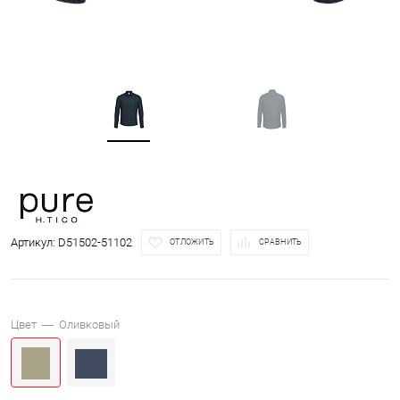
Артикул:
D51502-51102
ОТЛОЖИТЬ
СРАВНИТЬ
Цвет —
Оливковый