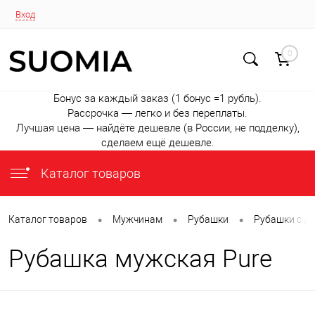
Вход
0
Бонус за каждый заказ (1 бонус =1 рубль).
Рассрочка — легко и без переплаты.
Лучшая цена — найдёте дешевле (в России, не подделку),
сделаем ещё дешевле.
Каталог товаров
•
•
•
Каталог товаров
Мужчинам
Рубашки
Рубашки с д
Рубашка мужская Pure