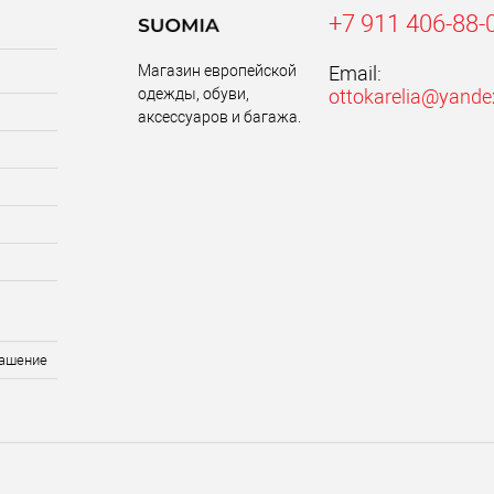
+7 911 406-88-
Магазин европейской
Email:
одежды, обуви,
ottokarelia@yande
аксессуаров и багажа.
лашение