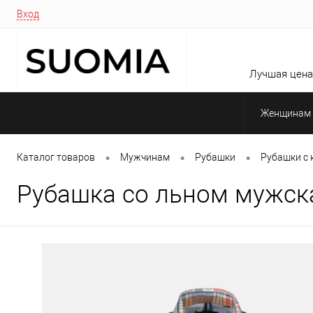
Вход
Лучшая цена 
Женщинам
•
•
•
Каталог товаров
Мужчинам
Рубашки
Рубашки с 
Рубашка со льном мужска