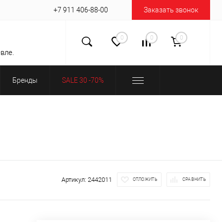
+7 911 406-88-00
Заказать звонок
0
0
0
вле.
Бренды
SALE 30 -70%
Артикул:
2442011
ОТЛОЖИТЬ
СРАВНИТЬ