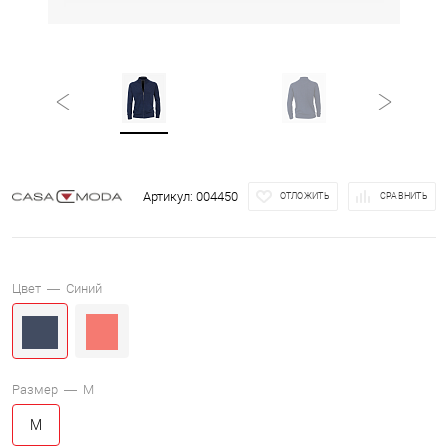
Артикул:
004450
ОТЛОЖИТЬ
СРАВНИТЬ
Цвет —
Синий
Размер —
M
M