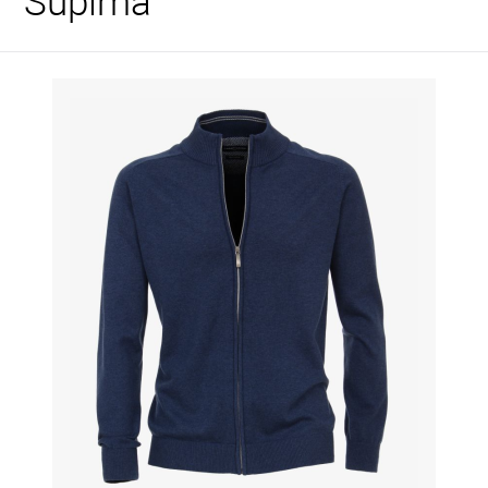
"Supima"