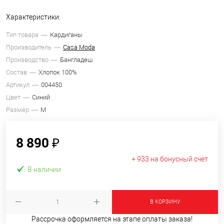
Характеристики:
Тип товара
Кардиганы
Производитель
Casa Moda
Производство
Бангладеш
Состав
Хлопок 100%
Артикул
004450
Цвет
Синий
Размер
M
8 890 ₽
+ 933 на бонусный счет
В наличии
В КОРЗИНУ
Рассрочка оформляется на этапе оплаты заказа!