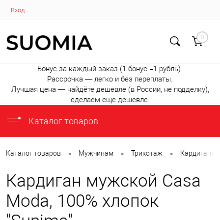
Вход
0
Бонус за каждый заказ (1 бонус =1 рубль).
Рассрочка — легко и без переплаты.
Лучшая цена — найдёте дешевле (в России, не подделку),
сделаем ещё дешевле.
Каталог товаров
•
•
•
Каталог товаров
Мужчинам
Трикотаж
Кардиганы
Кардиган мужской Casa
Moda, 100% хлопок