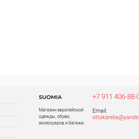
+7 911 406-88-
Магазин европейской
Email:
одежды, обуви,
ottokarelia@yande
аксессуаров и багажа.