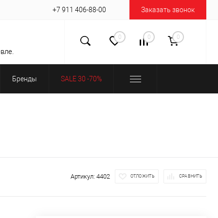
+7 911 406-88-00
Заказать звонок
0
0
0
вле.
Бренды
SALE 30 -70%
Артикул:
4402
ОТЛОЖИТЬ
СРАВНИТЬ