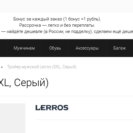
Бонус за каждый заказ (1 бонус =1 рубль).
Рассрочка — легко и без переплаты.
— найдёте дешевле (в России, не подделку), сделаем ещё деше
Мужчинам
Обувь
Аксессуары
Багаж
•
Тройер мужской Lerros (3XL, Серый)
XL, Серый)