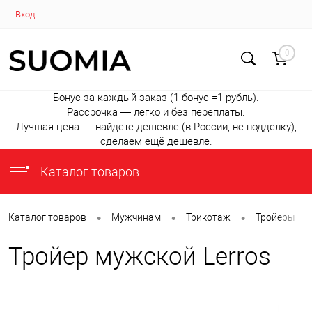
Вход
0
Бонус за каждый заказ (1 бонус =1 рубль).
Рассрочка — легко и без переплаты.
Лучшая цена — найдёте дешевле (в России, не подделку),
сделаем ещё дешевле.
Каталог товаров
•
•
•
•
Каталог товаров
Мужчинам
Трикотаж
Тройеры
Тройер мужской Lerros