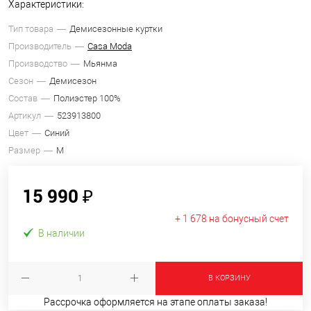
Характеристики:
Тип товара
Демисезонные куртки
Производитель
Casa Moda
Производство
Мьянма
Сезон
Демисезон
Состав
Полиэстер 100%
Артикул
523913800
Цвет
Синий
Размер
M
15 990 ₽
+ 1 678 на бонусный счет
В наличии
В КОРЗИНУ
Рассрочка оформляется на этапе оплаты заказа!