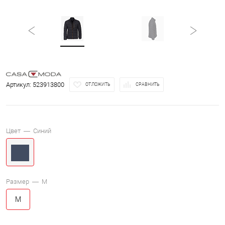
Артикул:
523913800
ОТЛОЖИТЬ
СРАВНИТЬ
Цвет —
Синий
Размер —
M
M