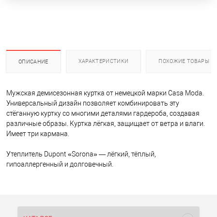
ХАРАКТЕРИСТИКИ
ПОХОЖИЕ ТОВАРЫ
ОПИСАНИЕ
Мужская демисезонная куртка от немецкой марки Casa Moda.
Универсальный дизайн позволяет комбинировать эту
стёганную куртку со многими деталями гардероба, создавая
различные образы. Куртка лёгкая, защищает от ветра и влаги.
Имеет три кармана.
Утеплитель Dupont «Sorona» — лёгкий, тёплый,
гипоаллергенный и долговечный.