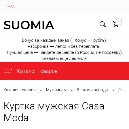
Вход
0
Бонус за каждый заказ (1 бонус =1 рубль).
Рассрочка — легко и без переплаты.
Лучшая цена — найдёте дешевле (в России, не подделку),
сделаем ещё дешевле.
Каталог товаров
•
•
•
Каталог товаров
Мужчинам
Верхняя одежда
Деми
Куртка мужская Casa
Moda