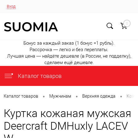
Вход
0
Бонус за каждый заказ (1 бонус =1 рубль).
Рассрочка — легко и без переплаты.
Лучшая цена — найдёте дешевле (в России, не подделку),
сделаем ещё дешевле.
Каталог товаров
•
•
•
Каталог товаров
Мужчинам
Верхняя одежда
Кожа
Куртка кожаная мужская
Deercraft DMHuxly LACEV