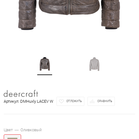
Артикул:
DMHuxly LACEV W
ОТЛОЖИТЬ
СРАВНИТЬ
Цвет —
Оливковый