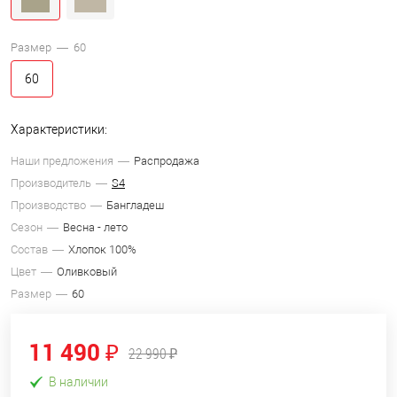
Размер —
60
60
Характеристики:
Наши предложения
Распродажа
Производитель
S4
Производство
Бангладеш
Сезон
Весна - лето
Состав
Хлопок 100%
Цвет
Оливковый
Размер
60
11 490 ₽
22 990 ₽
В наличии