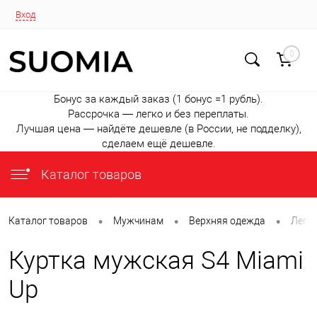
Вход
0
Бонус за каждый заказ (1 бонус =1 рубль).
Рассрочка — легко и без переплаты.
Лучшая цена — найдёте дешевле (в России, не подделку),
сделаем ещё дешевле.
Каталог товаров
•
•
•
Каталог товаров
Мужчинам
Верхняя одежда
Легки
Куртка мужская S4 Miami
Up