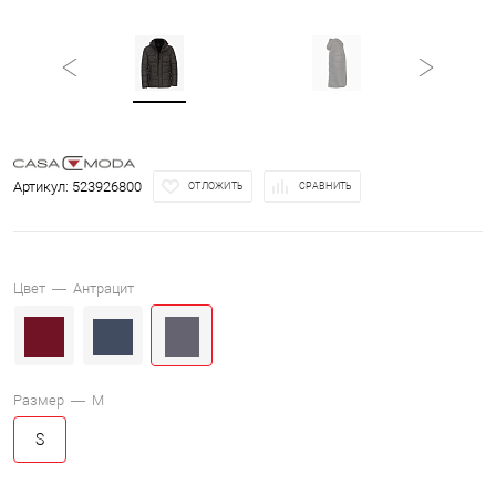
Артикул:
523926800
ОТЛОЖИТЬ
СРАВНИТЬ
Цвет —
Антрацит
Размер —
M
S