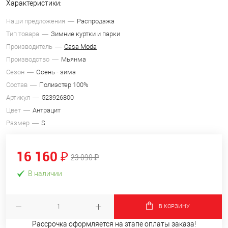
Характеристики:
Наши предложения
Распродажа
Тип товара
Зимние куртки и парки
Производитель
Casa Moda
Производство
Мьянма
Сезон
Осень - зима
Состав
Полиэстер 100%
Артикул
523926800
Цвет
Антрацит
Размер
S
16 160 ₽
23 090 ₽
В наличии
В КОРЗИНУ
Рассрочка оформляется на этапе оплаты заказа!