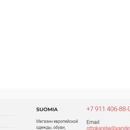
+7 911 406-88-
Магазин европейской
Email:
одежды, обуви,
ottokarelia@yande