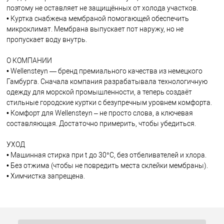
поэтому не оставляет не защищённых от холода участков.
• Куртка снабжена мембраной помогающей обеспечить
микроклимат. Мембрана выпускает пот наружу, но не
пропускает воду внутрь.
О КОМПАНИИ
• Wellensteyn — бренд премиального качества из немецкого
Гамбурга. Сначала компания разрабатывала технологичную
одежду для морской промышленности, а теперь создаёт
стильные городские куртки с безупречным уровнем комфорта.
• Комфорт для Wellensteyn – не просто слова, а ключевая
составляющая. Достаточно примерить, чтобы убедиться.
УХОД
• Машинная стирка при t до 30°C, без отбеливателей и хлора.
• Без отжима (чтобы не повредить места склейки мембраны).
• Химчистка запрещена.