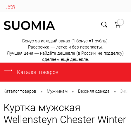
Вход
0
Бонус за каждый заказ (1 бонус =1 рубль).
Рассрочка — легко и без переплаты.
Лучшая цена — найдёте дешевле (в России, не подделку),
сделаем ещё дешевле.
Каталог товаров
•
•
•
Каталог товаров
Мужчинам
Верхняя одежда
Зимни
Куртка мужская
Wellensteyn Chester Winter