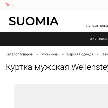
Вход
Лучшая цена 
Женщинам
•
•
•
Каталог товаров
Мужчинам
Верхняя одежда
Зим
Куртка мужская Wellenstey