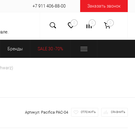
+7 911 406-88-00
Заказать звонок
0
0
0
вле.
Бренды
SALE 30 -70%
chwarz)
Артикул:
Pacifica PAC-04
ОТЛОЖИТЬ
СРАВНИТЬ