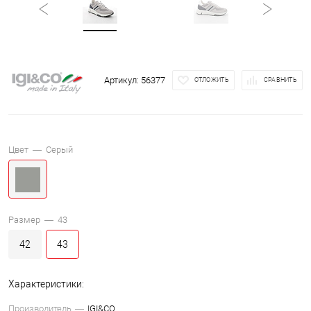
Артикул:
56377
ОТЛОЖИТЬ
СРАВНИТЬ
Цвет —
Серый
Размер —
43
42
43
Характеристики:
Производитель
IGI&CO