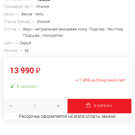
Производство
Италия
Сезон
Весна - лето
Страна бренда
Италия
Состав
Верх - натуральная замшевая кожа. Подклад - текстиль.
Подошва - полиуретан.
Цвет
Серый
Размер
43
13 990 ₽
+ 1 468 на бонусный счет
В наличии
В КОРЗИНУ
Рассрочка оформляется на этапе оплаты заказа!