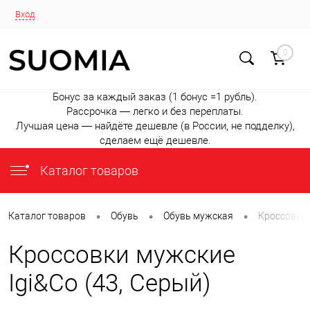
Вход
0
Бонус за каждый заказ (1 бонус =1 рубль).
Рассрочка — легко и без переплаты.
Лучшая цена — найдёте дешевле (в России, не подделку),
сделаем ещё дешевле.
Каталог товаров
•
•
•
Каталог товаров
Обувь
Обувь мужская
Кроссовки 
Кроссовки мужские
Igi&Co (43, Серый)