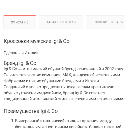
ХАРАКТЕРИСТИКИ
ПОХОЖИЕ ТОВАРЫ
ОПИСАНИЕ
Кроссовки мужские Igi & Co.
Сделаны в Италии
Бренд Igi & Co
Igi & Co — итальянский обувной бренд, основанный в 2002 году.
Он является частью компании IMAX, владеющей несколькими
фабриками и пятью обувными брендами в Италии.
Созданный с целью предложить покупателям престижную
обувь с утончённым дизайном, бренд Igi & Co сочетает
традиционный итальянский стиль с передовыми технологиями.
Преимущества Igi & Co
Выверенный итальянский стиль – гармония между
формальным и спортивным дизайном, баланс традиций