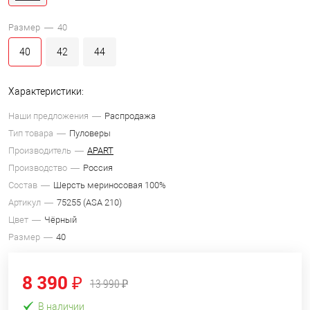
Размер —
40
40
42
44
Характеристики:
Наши предложения
Распродажа
Тип товара
Пуловеры
Производитель
APART
Производство
Россия
Состав
Шерсть мериносовая 100%
Артикул
75255 (ASA 210)
Цвет
Чёрный
Размер
40
8 390 ₽
13 990 ₽
В наличии