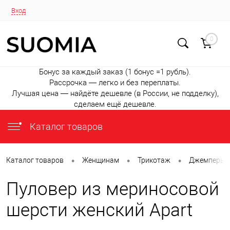
Вход
0
Бонус за каждый заказ (1 бонус =1 рубль).
Рассрочка — легко и без переплаты.
Лучшая цена — найдёте дешевле (в России, не подделку),
сделаем ещё дешевле.
Каталог товаров
•
•
•
Каталог товаров
Женщинам
Трикотаж
Джемперы
Пуловер из мериносовой
шерсти женский Apart