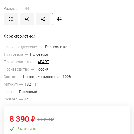
Размер —
44
38
40
42
44
Характеристики:
Наши предложения
Распродажа
Тип товара
Пуловеры
Производитель
APART
Производство
Россия
Состав
Шерсть мериносовая 100%
Артикул
1821-1
Цвет
Бордовый
Размер
44
8 390 ₽
13 990 ₽
В наличии