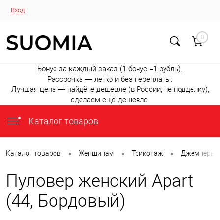
Вход
0
Бонус за каждый заказ (1 бонус =1 рубль).
Рассрочка — легко и без переплаты.
Лучшая цена — найдёте дешевле (в России, не подделку),
сделаем ещё дешевле.
Каталог товаров
•
•
•
Каталог товаров
Женщинам
Трикотаж
Джемперы
Пуловер женский Apart
(44, Бордовый)