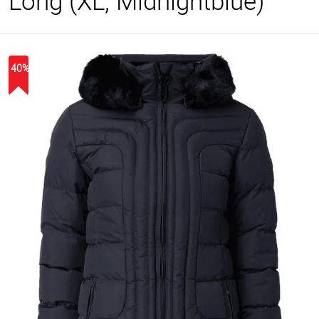
Long (XL, Midnightblue)
40%