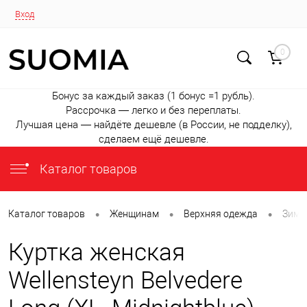
Вход
0
Бонус за каждый заказ (1 бонус =1 рубль).
Рассрочка — легко и без переплаты.
Лучшая цена — найдёте дешевле (в России, не подделку),
сделаем ещё дешевле.
Каталог товаров
•
•
•
Каталог товаров
Женщинам
Верхняя одежда
Зимни
Куртка женская
Wellensteyn Belvedere