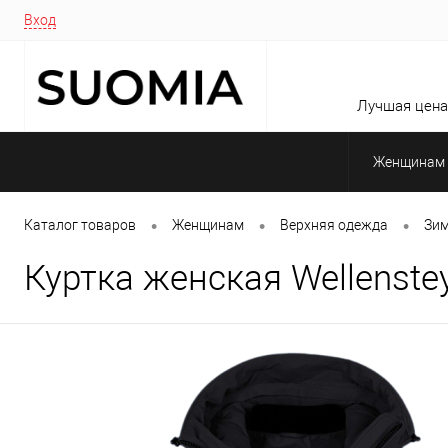
Вход
Лучшая цена 
Женщинам
•
•
•
Каталог товаров
Женщинам
Верхняя одежда
Зим
Куртка женская Wellenste