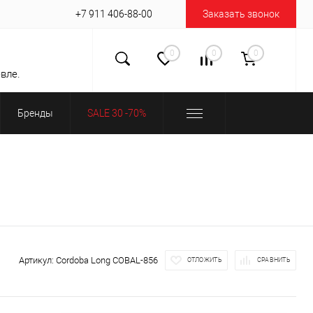
+7 911 406-88-00
Заказать звонок
0
0
0
вле.
Бренды
SALE 30 -70%
Артикул:
Cordoba Long COBAL-856
ОТЛОЖИТЬ
СРАВНИТЬ