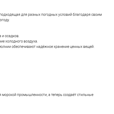
, подходящая для разных погодных условий благодаря своим
огоду.
 и осадков.
ие холодного воздуха.
 молнии обеспечивают надёжное хранение ценных вещей.
я морской промышленности, а теперь создаёт стильные