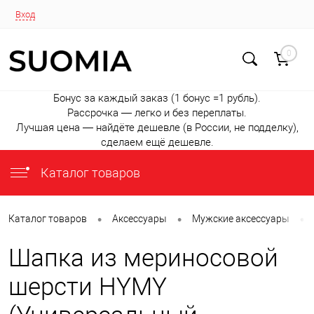
Вход
0
Бонус за каждый заказ (1 бонус =1 рубль).
Рассрочка — легко и без переплаты.
Лучшая цена — найдёте дешевле (в России, не подделку),
сделаем ещё дешевле.
Каталог товаров
•
•
•
Каталог товаров
Аксессуары
Мужские аксессуары
Шапка из мериносовой
шерсти HYMY