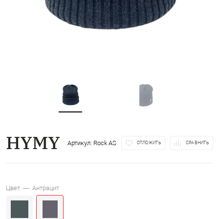
Артикул:
Rock AS
ОТЛОЖИТЬ
СРАВНИТЬ
Цвет —
Антрацит