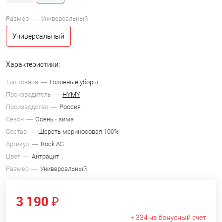
Размер —
Универсальный
Универсальный
Характеристики:
Тип товара
Головные уборы
Производитель
HYMY
Производство
Россия
Сезон
Осень - зима
Состав
Шерсть мериносовая 100%
Артикул
Rock AS
Цвет
Антрацит
Размер
Универсальный
3 190 ₽
+ 334 на бонусный счет