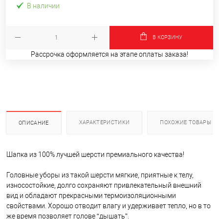
В наличии
В КОРЗИНУ
Рассрочка оформляется на этапе оплаты заказа!
ХАРАКТЕРИСТИКИ
ПОХОЖИЕ ТОВАРЫ
ОПИСАНИЕ
Шапка из 100% лучшей шерсти премиального качества!
Головные уборы из такой шерсти мягкие, приятные к телу,
износостойкие, долго сохраняют привлекательный внешний
вид и обладают прекрасными термоизоляционными
свойствами. Хорошо отводит влагу и удерживает тепло, но в то
же время позволяет голове “дышать”.