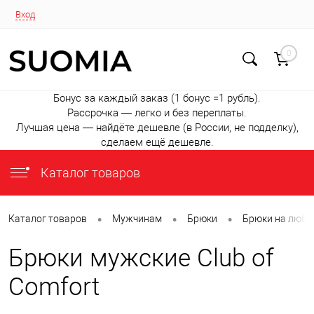
Вход
0
Бонус за каждый заказ (1 бонус =1 рубль).
Рассрочка — легко и без переплаты.
Лучшая цена — найдёте дешевле (в России, не подделку),
сделаем ещё дешевле.
Каталог товаров
•
•
•
Каталог товаров
Мужчинам
Брюки
Брюки на любо
Брюки мужские Club of
Comfort