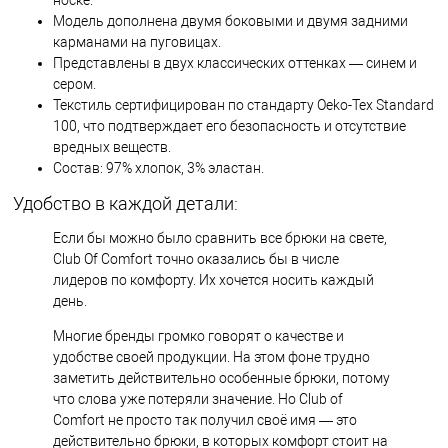
Модель дополнена двумя боковыми и двумя задними
карманами на пуговицах.
Представлены в двух классических оттенках — синем и
сером.
Текстиль сертифицирован по стандарту Oeko-Tex Standard
100, что подтверждает его безопасность и отсутствие
вредных веществ.
Состав: 97% хлопок, 3% эластан.
Удобство в каждой детали:
Если бы можно было сравнить все брюки на свете,
Club Of Comfort точно оказались бы в числе
лидеров по комфорту. Их хочется носить каждый
день.
Многие бренды громко говорят о качестве и
удобстве своей продукции. На этом фоне трудно
заметить действительно особенные брюки, потому
что слова уже потеряли значение. Но Club of
Comfort не просто так получил своё имя — это
действительно брюки, в которых комфорт стоит на