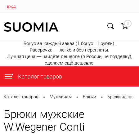
Вход
0
Бонус за каждый заказ (1 бонус =1 рубль).
Рассрочка — легко и без переплаты.
Лучшая цена — найдёте дешевле (в России, не подделку),
сделаем ещё дешевле.
Каталог товаров
•
•
•
Каталог товаров
Мужчинам
Брюки
Брюки на любо
Брюки мужские
W.Wegener Conti