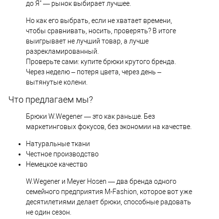
до Я" — рынок выбирает лучшее.
Но как его выбрать, если не хватает времени,
чтобы сравнивать, носить, проверять? В итоге
выигрывает не лучший товар, а лучше
разрекламированный.
Проверьте сами: купите брюки крутого бренда.
Через неделю – потеря цвета, через день –
вытянутые колени.
Что предлагаем мы?
Брюки W.Wegener — это как раньше. Без
маркетинговых фокусов, без экономии на качестве.
Натуральные ткани
Честное производство
Немецкое качество
W.Wegener и Meyer Hosen — два бренда одного
семейного предприятия M-Fashion, которое вот уже
десятилетиями делает брюки, способные радовать
не один сезон.