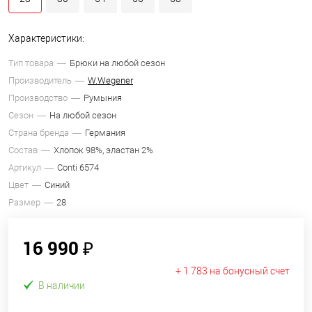
Характеристики:
Тип товара
Брюки на любой сезон
Производитель
W.Wegener
Производство
Румыния
Сезон
На любой сезон
Страна бренда
Германия
Состав
Хлопок 98%, эластан 2%
Артикул
Conti 6574
Цвет
Синий
Размер
28
16 990 ₽
+ 1 783 на бонусный счет
В наличии