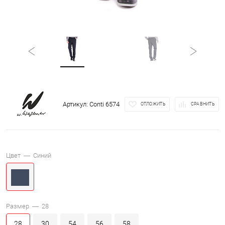
Артикул:
Conti 6574
ОТЛОЖИТЬ
СРАВНИТЬ
Цвет —
Синий
Размер —
28
28
30
54
56
58