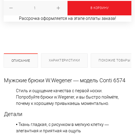
В КОРЗИНУ
Рассрочка оформляется на этапе оплаты заказа!
ХАРАКТЕРИСТИКИ
ПОХОЖИЕ ТОВАРЫ
ОПИСАНИЕ
Мужские брюки W.Wegener — модель Conti 6574
Стиль и ощущение качества с первой носки.
Попробуйте брюки w.Wegener, и вы быстро поймёте,
почему к хорошему привыкаешь моментально.
Детали
• Ткань гладкая, с рисунком в мелкую клетку —
элегантная и приятная на ощупь