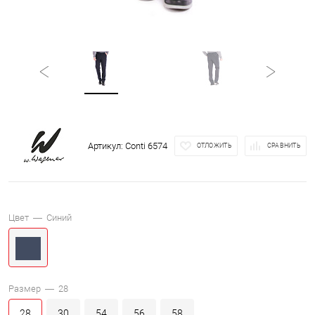
Артикул:
Conti 6574
ОТЛОЖИТЬ
СРАВНИТЬ
Цвет —
Синий
Размер —
28
28
30
54
56
58