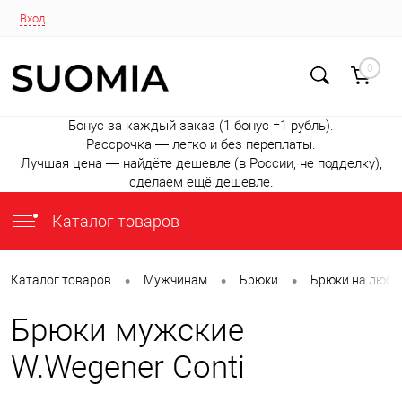
Вход
0
Бонус за каждый заказ (1 бонус =1 рубль).
Рассрочка — легко и без переплаты.
Лучшая цена — найдёте дешевле (в России, не подделку),
сделаем ещё дешевле.
Каталог товаров
•
•
•
Каталог товаров
Мужчинам
Брюки
Брюки на любо
Брюки мужские
W.Wegener Conti