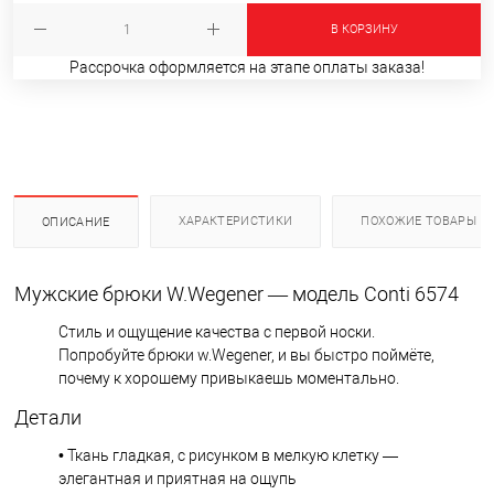
В КОРЗИНУ
Рассрочка оформляется на этапе оплаты заказа!
ХАРАКТЕРИСТИКИ
ПОХОЖИЕ ТОВАРЫ
ОПИСАНИЕ
Мужские брюки W.Wegener — модель Conti 6574
Стиль и ощущение качества с первой носки.
Попробуйте брюки w.Wegener, и вы быстро поймёте,
почему к хорошему привыкаешь моментально.
Детали
• Ткань гладкая, с рисунком в мелкую клетку —
элегантная и приятная на ощупь