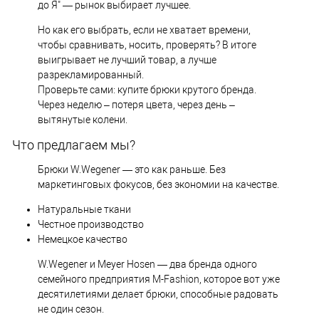
до Я" — рынок выбирает лучшее.
Но как его выбрать, если не хватает времени,
чтобы сравнивать, носить, проверять? В итоге
выигрывает не лучший товар, а лучше
разрекламированный.
Проверьте сами: купите брюки крутого бренда.
Через неделю – потеря цвета, через день –
вытянутые колени.
Что предлагаем мы?
Брюки W.Wegener — это как раньше. Без
маркетинговых фокусов, без экономии на качестве.
Натуральные ткани
Честное производство
Немецкое качество
W.Wegener и Meyer Hosen — два бренда одного
семейного предприятия M-Fashion, которое вот уже
десятилетиями делает брюки, способные радовать
не один сезон.