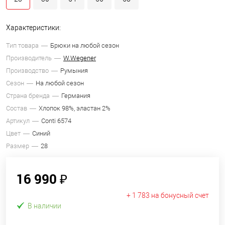
Характеристики:
Тип товара
Брюки на любой сезон
Производитель
W.Wegener
Производство
Румыния
Сезон
На любой сезон
Страна бренда
Германия
Состав
Хлопок 98%, эластан 2%
Артикул
Conti 6574
Цвет
Синий
Размер
28
16 990 ₽
+ 1 783 на бонусный счет
В наличии