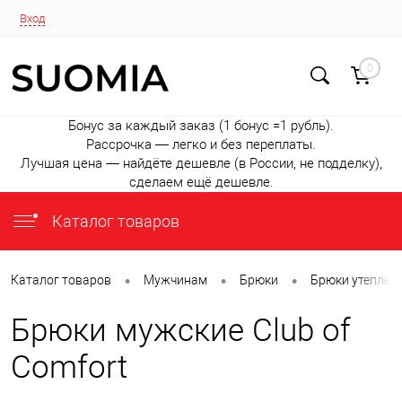
Вход
0
Бонус за каждый заказ (1 бонус =1 рубль).
Рассрочка — легко и без переплаты.
Лучшая цена — найдёте дешевле (в России, не подделку),
сделаем ещё дешевле.
Каталог товаров
•
•
•
Каталог товаров
Мужчинам
Брюки
Брюки утеплен
Брюки мужские Club of
Comfort