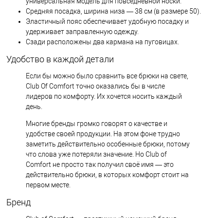
универсальная модель для повседневной носки.
Средняя посадка, ширина низа — 38 см (в размере 50).
Эластичный пояс обеспечивает удобную посадку и
удерживает заправленную одежду.
Сзади расположены два кармана на пуговицах.
Удобство в каждой детали
Если бы можно было сравнить все брюки на свете,
Club Of Comfort точно оказались бы в числе
лидеров по комфорту. Их хочется носить каждый
день.
Многие бренды громко говорят о качестве и
удобстве своей продукции. На этом фоне трудно
заметить действительно особенные брюки, потому
что слова уже потеряли значение. Но Club of
Comfort не просто так получил своё имя — это
действительно брюки, в которых комфорт стоит на
первом месте.
Бренд