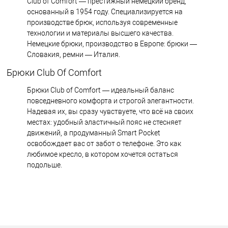
Club of Comfort — престижный немецкий бренд,
основанный в 1954 году. Специализируется на
производстве брюк, используя современные
технологии и материалы высшего качества.
Немецкие брюки, производство в Европе: брюки —
Словакия, ремни — Италия.
Брюки Club Of Comfort
Брюки Club of Comfort — идеальный баланс
повседневного комфорта и строгой элегантности.
Надевая их, вы сразу чувствуете, что всё на своих
местах: удобный эластичный пояс не стесняет
движений, а продуманный Smart Pocket
освобождает вас от забот о телефоне. Это как
любимое кресло, в котором хочется остаться
подольше.