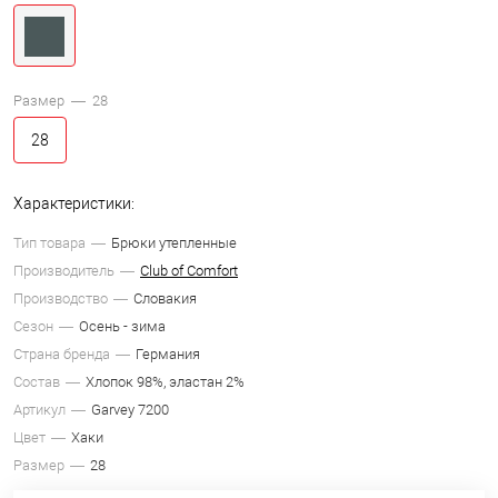
Размер —
28
28
Характеристики:
Тип товара
Брюки утепленные
Производитель
Club of Comfort
Производство
Словакия
Сезон
Осень - зима
Страна бренда
Германия
Состав
Хлопок 98%, эластан 2%
Артикул
Garvey 7200
Цвет
Хаки
Размер
28