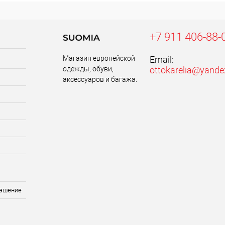
+7 911 406-88-
Магазин европейской
Email:
одежды, обуви,
ottokarelia@yande
аксессуаров и багажа.
лашение