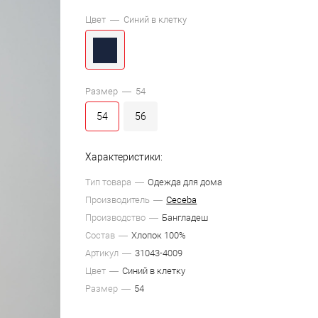
Цвет —
Синий в клетку
Размер —
54
54
56
Характеристики:
Тип товара
Одежда для дома
Производитель
Ceceba
Производство
Бангладеш
Состав
Хлопок 100%
Артикул
31043-4009
Цвет
Синий в клетку
Размер
54