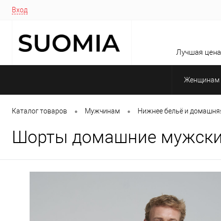
Вход
Лучшая цена 
Женщинам
•
•
Каталог товаров
Мужчинам
Нижнее бельё и домашня
Шорты домашние мужские