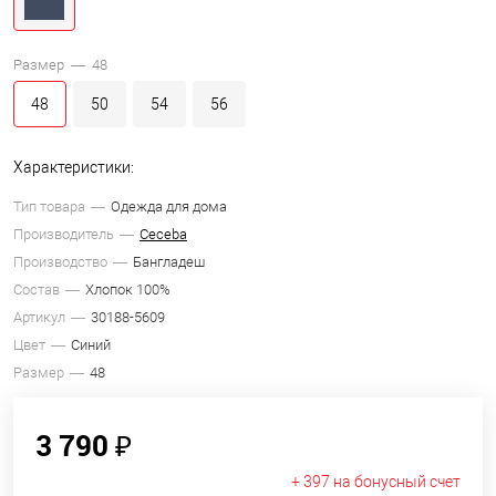
Размер —
48
48
50
54
56
Характеристики:
Тип товара
Одежда для дома
Производитель
Ceceba
Производство
Бангладеш
Состав
Хлопок 100%
Артикул
30188-5609
Цвет
Синий
Размер
48
3 790 ₽
+ 397 на бонусный счет