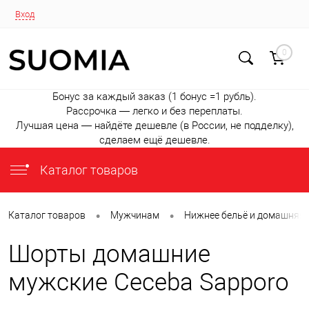
Вход
0
Бонус за каждый заказ (1 бонус =1 рубль).
Рассрочка — легко и без переплаты.
Лучшая цена — найдёте дешевле (в России, не подделку),
сделаем ещё дешевле.
Каталог товаров
•
•
Каталог товаров
Мужчинам
Нижнее бельё и домашняя
Шорты домашние
мужские Ceceba Sapporo