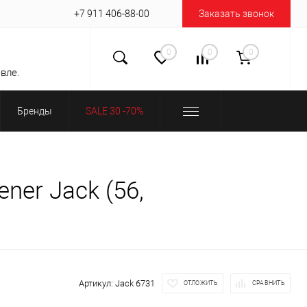
+7 911 406-88-00
Заказать звонок
0
0
0
вле.
Бренды
SALE 30 -70%
er Jack (56,
Артикул:
Jack 6731
ОТЛОЖИТЬ
СРАВНИТЬ