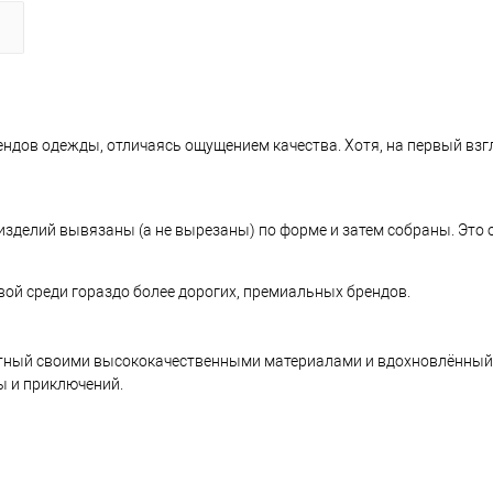
ендов одежды, отличаясь ощущением качества. Хотя, на первый взг
и изделий вывязаны (а не вырезаны) по форме и затем собраны. Это
свой среди гораздо более дорогих, премиальных брендов.
естный своими высококачественными материалами и вдохновлённый
ы и приключений.