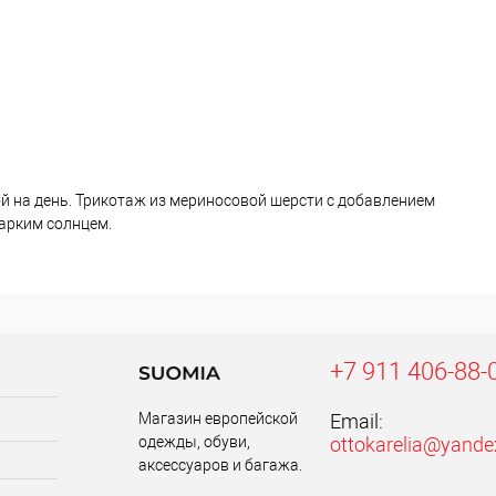
й на день. Трикотаж из мериносовой шерсти с добавлением
жарким солнцем.
+7 911 406-88-
Магазин европейской
Email:
одежды, обуви,
ottokarelia@yande
аксессуаров и багажа.