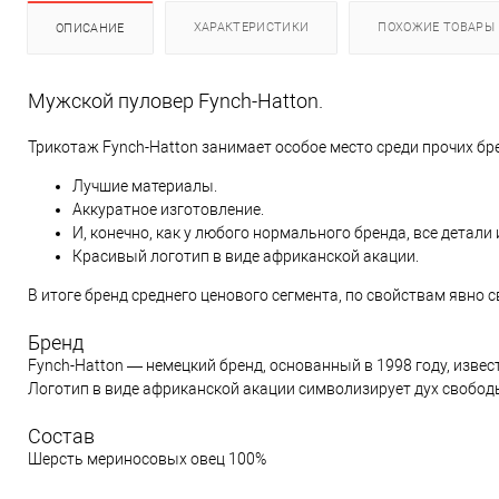
ХАРАКТЕРИСТИКИ
ПОХОЖИЕ ТОВАРЫ
ОПИСАНИЕ
Мужской пуловер Fynch-Hatton.
Трикотаж Fynch-Hatton занимает особое место среди прочих бр
Лучшие материалы.
Аккуратное изготовление.
И, конечно, как у любого нормального бренда, все детал
Красивый логотип в виде африканской акации.
В итоге бренд среднего ценового сегмента, по свойствам явно 
Бренд
Fynch-Hatton — немецкий бренд, основанный в 1998 году, изв
Логотип в виде африканской акации символизирует дух свобод
Состав
Шерсть мериносовых овец 100%