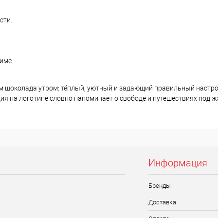
сти.
име.
ком шоколада утром: тёплый, уютный и задающий правильный настро
ия на логотипе словно напоминает о свободе и путешествиях под 
Информация
Бренды
Доставка