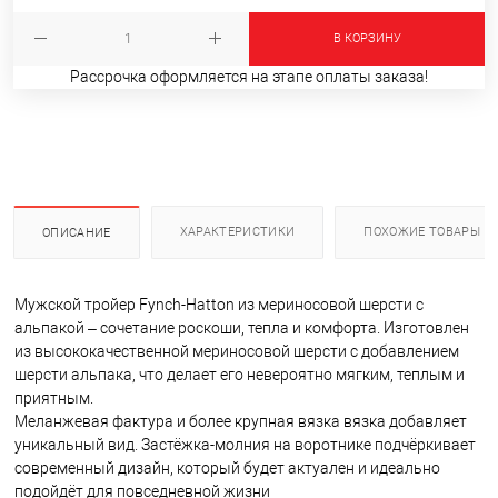
В КОРЗИНУ
Рассрочка оформляется на этапе оплаты заказа!
ХАРАКТЕРИСТИКИ
ПОХОЖИЕ ТОВАРЫ
ОПИСАНИЕ
Мужской тройер Fynch-Hatton из мериносовой шерсти с
альпакой – сочетание роскоши, тепла и комфорта. Изготовлен
из высококачественной мериносовой шерсти с добавлением
шерсти альпака, что делает его невероятно мягким, теплым и
приятным.
Меланжевая фактура и более крупная вязка вязка добавляет
уникальный вид. Застёжка-молния на воротнике подчёркивает
современный дизайн, который будет актуален и идеально
подойдёт для повседневной жизни