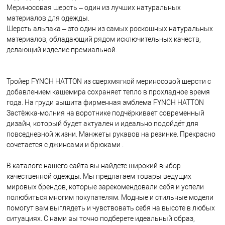
Мериносовая шерсть – один из лучших натуральных
материалов для одежды.
Шерсть альпака – это один из самых роскошных натуральных
материалов, обладающий рядом исключительных качеств,
делающий изделие премиальной.
Тройер FYNCH HATTON из сверхмягкой мериносовой шерсти с
добавлением кашемира сохраняет тепло в прохладное время
года. На груди вышита фирменная эмблема FYNCH HATTON
Застёжка-молния на воротнике подчёркивает современный
дизайн, который будет актуален и идеально подойдёт для
повседневной жизни. Манжеты рукавов на резинке. Прекрасно
сочетается с джинсами и брюками .
В каталоге нашего сайта вы найдете широкий выбор
качественной одежды. Мы предлагаем товары ведущих
мировых брендов, которые зарекомендовали себя и успели
полюбиться многим покупателям. Модные и стильные модели
помогут вам выглядеть и чувствовать себя на высоте в любых
ситуациях. С нами вы точно подберете идеальный образ,