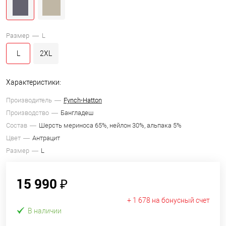
Размер —
L
L
2XL
Характеристики:
Производитель
Fynch-Hatton
Производство
Бангладеш
Состав
Шерсть мериноса 65%, нейлон 30%, альпака 5%
Цвет
Антрацит
Размер
L
15 990 ₽
+ 1 678 на бонусный счет
В наличии