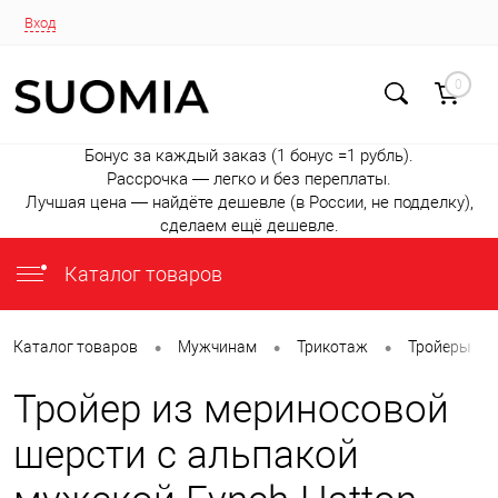
Вход
0
Бонус за каждый заказ (1 бонус =1 рубль).
Рассрочка — легко и без переплаты.
Лучшая цена — найдёте дешевле (в России, не подделку),
сделаем ещё дешевле.
Каталог товаров
•
•
•
•
Каталог товаров
Мужчинам
Трикотаж
Тройеры
Тройер из мериносовой
шерсти с альпакой