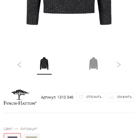
Артикул:
1310 346
ОТЛОЖИТЬ
СРАВНИТЬ
Цвет —
Антрацит