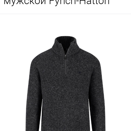
мужской Fynch-Hatton